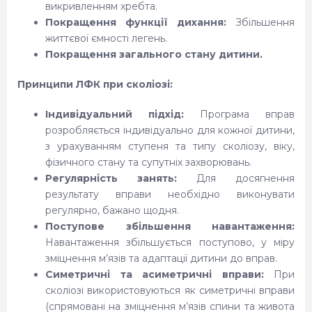
викривленням хребта.
Покращення функції дихання:
Збільшення
життєвої ємності легень.
Покращення загального стану дитини.
Принципи ЛФК при сколіозі:
Індивідуальний підхід:
Програма вправ
розробляється індивідуально для кожної дитини,
з урахуванням ступеня та типу сколіозу, віку,
фізичного стану та супутніх захворювань.
Регулярність занять:
Для досягнення
результату вправи необхідно виконувати
регулярно, бажано щодня.
Поступове збільшення навантаження:
Навантаження збільшується поступово, у міру
зміцнення м’язів та адаптації дитини до вправ.
Симетричні та асиметричні вправи:
При
сколіозі використовуються як симетричні вправи
(спрямовані на зміцнення м’язів спини та живота