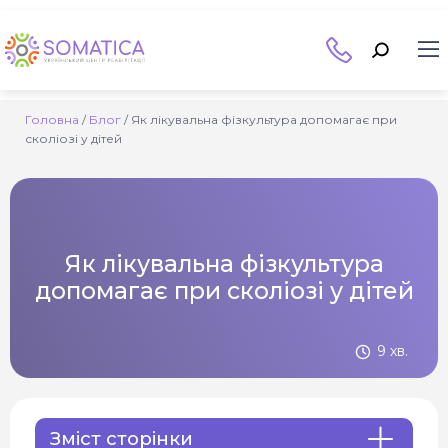
Головна
/
Блог
/
Як лікувальна фізкультура допомагає при
сколіозі у дітей
Як лікувальна фізкультура
допомагає при сколіозі у дітей
9 хв.
Зміст сторінки