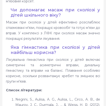
м'язовий корсет.
Чи допомагає масаж при сколіозі у
дітей шкільного віку?
Масаж при сколіозі у дітей ефективно розслаблює
спазмовані м'язи, покращує кровообіг та готує м'язи до
вправ. У комплексі з ЛФК при сколіозі масаж значно
покращує результати лікування.
Яка гімнастика при сколіозі у дітей
найбільш корисна?
Лікувальна гімнастика при сколіозі у дітей включає
симетричні та асиметричні вправи, дихальну
гімнастику та вправи на баланс. Плавання особливо
корисне, оскільки розвантажує хребет та зміцнює всі
групи м'язів.
Список літератури:
Negrini, S., Aulisa, A. G., Aulisa, L., Circo, A. B., de
Mauroy, J. C., Durmala, J., … & Weiss, H. R. (
2012).