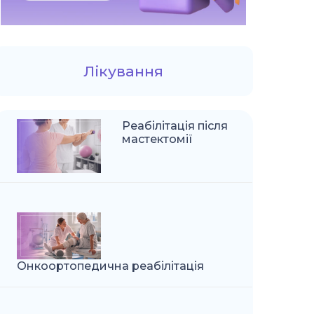
Лікування
Реабілітація після
мастектомії
Онкоортопедична реабілітація