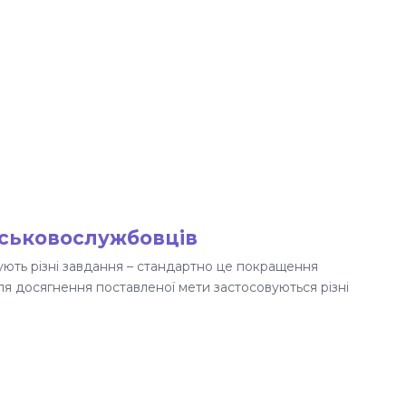
йськовослужбовців
ують різні завдання – стандартно це покращення
Для досягнення поставленої мети застосовуються різні