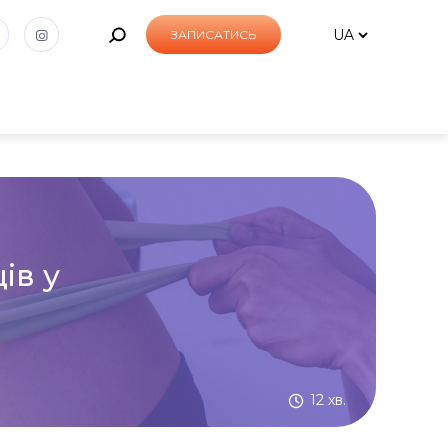
ЗАПИСАТИСЬ
ів у
12 хв.