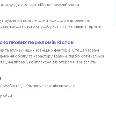
і центру допоможуть військовослужбовцям
ивідуальний комплексний підхід до відновлення
уватися до нового способу життя у мінімальні терміни,
сколкових переломів кісток
 та впливу інших зовнішніх факторів. Спеціалізовані
начення обсягу та характеру травми, підбір оптимальної
таційні вправи, комплексна фізіотерапія. Тривалість
в
 реабілітації. Комплекс заходів включає:
бробки.