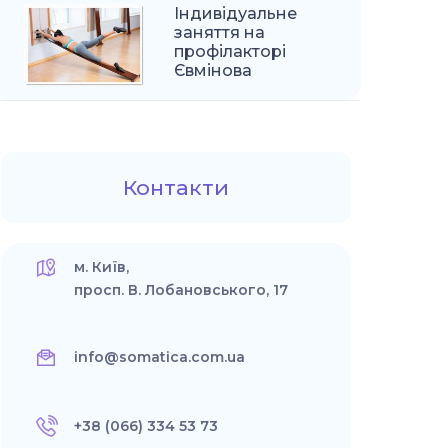
Індивідуальне
заняття на
профілакторі
Євмінова
Контакти
м. Київ,
просп. В. Лобановського, 17
info@somatica.com.ua
+38 (066) 334 53 73