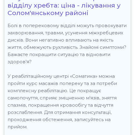
відділу хребта: ціна - лікування у
Солом'янському районі
Болі в поперековому відділі можуть провокувати
захворювання, травми, усунення міжхребцевих
дисків. Вони негативно впливають на якість
життя, обмежують рухливість. Знайомі симптоми?
Бажаєте покращити ситуацію та відновити
здоров'я?
У реабілітаційному центрі «Соматика» можна
пройти курс масажів попереку та за потреби
комплексну реабілітацію. Це покращує
самопочуття, сприяє зміцненню м'язів, зняття
спазмів, покращення кровообігу та відчуття
розслаблення. Для отримання консультації,
проходження обстеження, записуйтесь на
прийом.