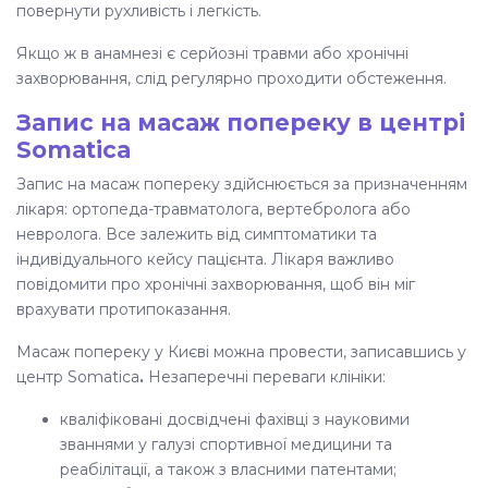
повернути рухливість і легкість.
Якщо ж в анамнезі є серйозні травми або хронічні
захворювання, слід регулярно проходити обстеження.
Запис на масаж попереку в центрі
Somatica
Запис на масаж попереку
здійснюється за призначенням
лікаря: ортопеда-травматолога, вертебролога або
невролога. Все залежить від симптоматики та
індивідуального кейсу пацієнта. Лікаря важливо
повідомити про хронічні захворювання, щоб він міг
врахувати протипоказання.
Масаж попереку у Києві
можна провести, записавшись у
центр Somatica
.
Незаперечні переваги клініки:
кваліфіковані досвідчені фахівці з науковими
званнями у галузі спортивної медицини та
реабілітації, а також з власними патентами;