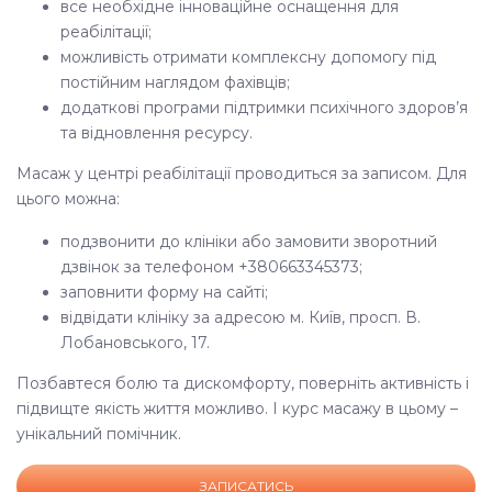
все необхідне інноваційне оснащення для
реабілітації;
можливість отримати комплексну допомогу під
постійним наглядом фахівців;
додаткові програми підтримки психічного здоров’я
та відновлення ресурсу.
Масаж у центрі реабілітації
проводиться за записом. Для
цього можна:
подзвонити до клініки або замовити зворотний
дзвінок за телефоном +380663345373;
заповнити форму на сайті;
відвідати клініку за адресою м. Київ, просп. В.
Лобановського, 17.
Позбавтеся болю та дискомфорту, поверніть активність і
підвищте якість життя можливо. І курс масажу в цьому –
унікальний помічник.
ЗАПИСАТИСЬ