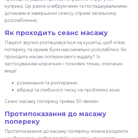
куприка. Це разом із вібруючими та погладжувальними
дотиками в завершенні сеансу сприяє загальному
розслабленню.
Як проходить сеанс масажу
Пацієнт зручно розташовується на кушетці, щоб м’язи
попереку та крижів були максимально розслаблені.
Як
проходить масаж поперекового відділу
? Із
застосуванням класичних і точкових технік, описаних
вище:
розминання та розтирання;
вібрації та глибокого тиску на проблемні зони.
Сеанс масажу попереку
триває 30 хвилин.
Протипоказання до масажу
попереку
Протипоказання до масажу попереку
можна розділити