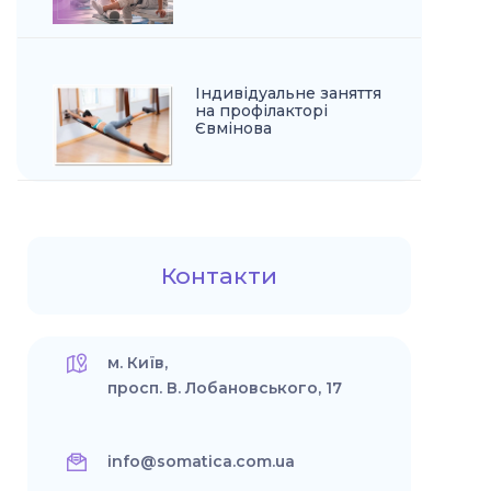
Індивідуальне заняття
на профілакторі
Євмінова
Контакти
м. Київ,
просп. В. Лобановського, 17
info@somatica.com.ua