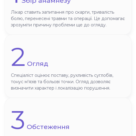
Збір анамнезу
Лікар ставить запитання про скарги, тривалість
болю, перенесені травми та операції. Це допомагає
зрозуміти причину проблеми ще до огляду.
2
Огляд
Спеціаліст оцінює поставу, рухливість суглобів,
тонус м'язів та больові точки. Огляд дозволяє
визначити характер і локалізацію порушення.
3
Обстеження