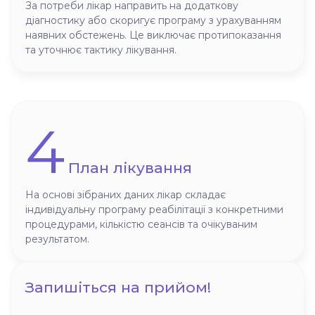
За потреби лікар направить на додаткову
діагностику або скоригує програму з урахуванням
наявних обстежень. Це виключає протипоказання
та уточнює тактику лікування.
4
План лікування
На основі зібраних даних лікар складає
індивідуальну програму реабілітації з конкретними
процедурами, кількістю сеансів та очікуваним
результатом.
Запишіться на прийом!