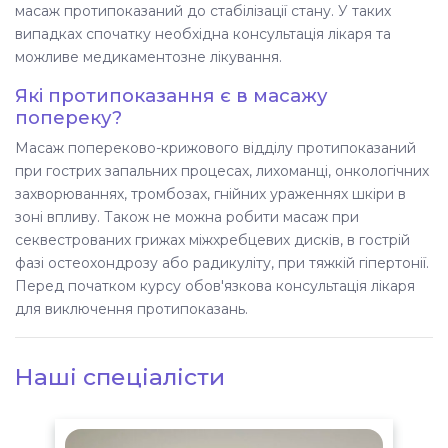
масаж протипоказаний до стабілізації стану. У таких
випадках спочатку необхідна консультація лікаря та
можливе медикаментозне лікування.
Які протипоказання є в масажу
попереку?
Масаж попереково-крижового відділу протипоказаний
при гострих запальних процесах, лихоманці, онкологічних
захворюваннях, тромбозах, гнійних ураженнях шкіри в
зоні впливу. Також не можна робити масаж при
секвестрованих грижах міжхребцевих дисків, в гострій
фазі остеохондрозу або радикуліту, при тяжкій гіпертонії.
Перед початком курсу обов'язкова консультація лікаря
для виключення протипоказань.
Наші спеціалісти