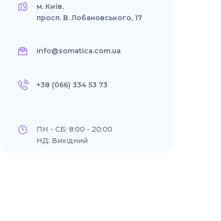
м. Київ,
просп. В. Лобановського, 17
info@somatica.com.ua
+38 (066) 334 53 73
ПН - СБ: 8:00 - 20:00
НД: Вихідний