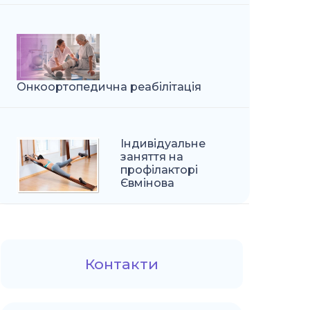
Онкоортопедична реабілітація
Індивідуальне
заняття на
профілакторі
Євмінова
Контакти