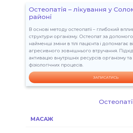
Остеопатія – лікування у Соло
районі
В основі методу остеопатії – глибокий вплив
структури організму. Остеопат за допомого
найменші зміни в тілі пацієнта і допомагає 
агресивного зовнішнього втручання. Підхі
активацію внутрішніх ресурсів організму та
фізіологічних процесів.
ЗАПИСАТИСЬ
Остеопатія
МАСАЖ