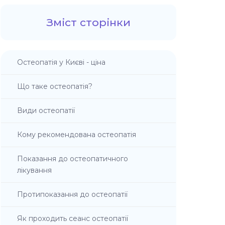
Зміст сторінки
Остеопатія у Києві - ціна
Що таке остеопатія?
Види остеопатії
Кому рекомендована остеопатія
Показання до остеопатичного
лікування
Протипоказання до остеопатії
Як проходить сеанс остеопатії