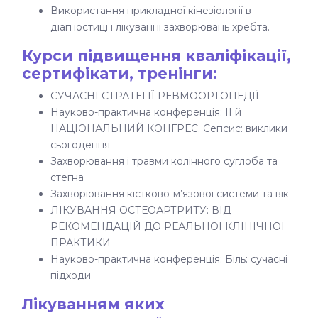
Використання прикладної кінезіології в
діагностиці і лікуванні захворювань хребта.
Курси підвищення кваліфікації,
сертифікати, тренінги:
СУЧАСНІ СТРАТЕГІЇ РЕВМООРТОПЕДІЇ
Науково-практична конференція: II й
НАЦІОНАЛЬНИЙ КОНГРЕС. Сепсис: виклики
сьогодення
Захворювання і травми колінного суглоба та
стегна
Захворювання кістково-м’язової системи та вік
ЛІКУВАННЯ ОСТЕОАРТРИТУ: ВІД
РЕКОМЕНДАЦІЙ ДО РЕАЛЬНОЇ КЛІНІЧНОЇ
ПРАКТИКИ
Науково-практична конференція: Біль: сучасні
підходи
Лікуванням яких