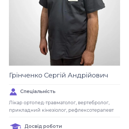
Грінченко Сергій Андрійович
Спеціальність
Лікар ортопед-травматолог, вертебролог,
прикладний кінезіолог, рефлексотерапевт
Досвід роботи