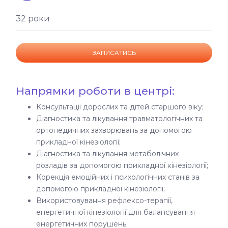
32 роки
ЗАПИСАТИСЬ
Напрямки роботи в центрі:
Консультації дорослих та дітей старшого віку;
Діагностика та лікування травматологічних та
ортопедичних захворювань за допомогою
прикладної кінезіології;
Діагностика та лікування метаболічних
розладів за допомогою прикладної кінезіології;
Корекція емоційних і психологічних станів за
допомогою прикладної кінезіології;
Використовування рефлексо-терапії,
енергетичної кінезіології для балансування
енергетичних порушень;