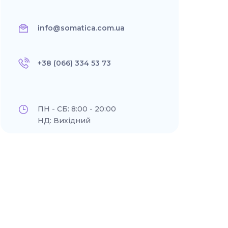
info@somatica.com.ua
+38 (066) 334 53 73
ПН - СБ: 8:00 - 20:00
НД: Вихідний