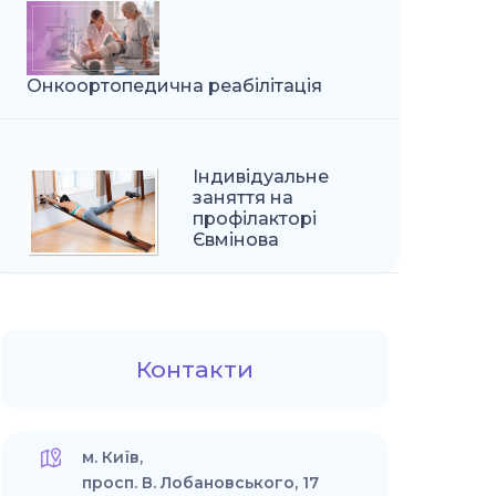
Онкоортопедична реабілітація
Індивідуальне
заняття на
профілакторі
Євмінова
Контакти
м. Київ,
просп. В. Лобановського, 17