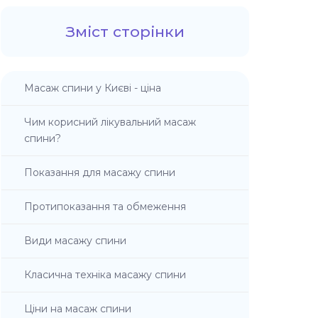
Зміст сторінки
Масаж спини у Києві - ціна
Чим корисний лікувальний масаж
спини?
Показання для масажу спини
Протипоказання та обмеження
Види масажу спини
Класична техніка масажу спини
Ціни на масаж спини