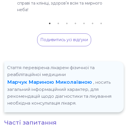
справі та клініці, здоровʼя всім та мирного
сервіс
неба!
повтор
значні
Подивитись усі відгуки
Стаття перевірена лікарем фізичної та
реабілітаційної медицини
Марчук Мариною Миколаївною
, носить
загальний інформаційний характер, для
рекомендацій щодо діагностики та лікування
необхідна консультація лікаря.
Часті запитання