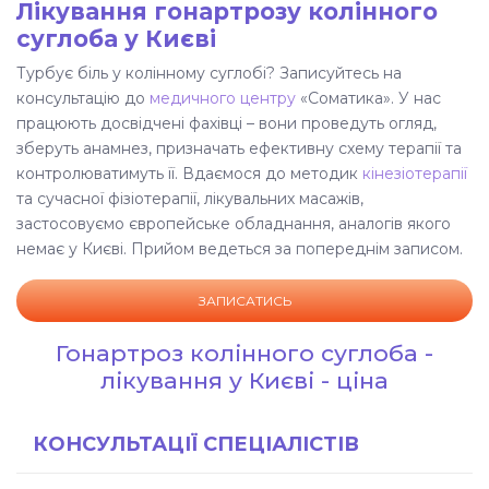
Лікування гонартрозу колінного
суглоба у Києві
Турбує біль у колінному суглобі? Записуйтесь на
консультацію до
медичного центру
«Соматика». У нас
працюють досвідчені фахівці – вони проведуть огляд,
зберуть анамнез, призначать ефективну схему терапії та
контролюватимуть її. Вдаємося до методик
кінезіотерапії
та сучасної фізіотерапії, лікувальних масажів,
застосовуємо європейське обладнання, аналогів якого
немає у Києві. Прийом ведеться за попереднім записом.
ЗАПИСАТИСЬ
Гонартроз колінного суглоба -
лікування у Києві - ціна
КОНСУЛЬТАЦІЇ СПЕЦІАЛІСТІВ