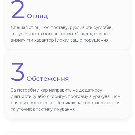
2
Огляд
Спеціаліст оцінює поставу, рухливість суглобів,
тонус м'язів та больові точки. Огляд дозволяє
визначити характер і локалізацію порушення.
3
Обстеження
За потреби лікар направить на додаткову
діагностику або скоригує програму з урахуванням
наявних обстежень. Це виключає протипоказання
та уточнює тактику лікування.