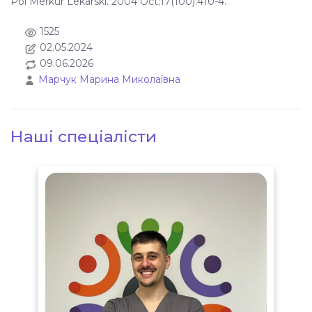
Pol Merkur Lekarski. 2004 Oct;17(100):410-4.
1525
02.05.2024
09.06.2026
Марчук Марина Миколаївна
Наші спеціалісти