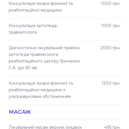
Консультація лікаря фізичної та
1000 грн.
реабілітаційної медицини
Консультація ортопеда-
1000 грн.
травматолога
Діагностично-лікувальний прийом
2000 грн.
ортопеда-травматолога
реабілітаційного центру Грінченко
С.А. (до 60 хв)
Консультація лікаря фізичної та
1200 грн.
реабілітаційної медицини з
ультразвуковим обстеженням
МАСАЖ
Лікувальний масаж верхніх кінцівок
495 грн.