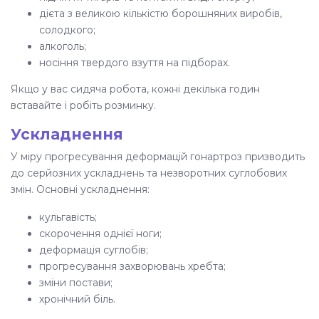
дієта з великою кількістю борошняних виробів,
солодкого;
алкоголь;
носіння твердого взуття на підборах.
Якщо у вас сидяча робота, кожні декілька годин
вставайте і робіть розминку.
Ускладнення
У міру прогресування деформацій гонартроз призводить
до серйозних ускладнень та незворотних суглобових
змін. Основні ускладнення:
кульгавість;
скорочення однієї ноги;
деформація суглобів;
прогресування захворювань хребта;
зміни постави;
хронічний біль.