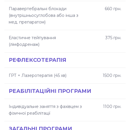
Паравертебральні блокади
660 грн.
(внутрішньосуглобова або інша з
мед. препаратом)
Еластичне тейпування
375 грн.
(лімфодренаж)
РЕФЛЕКСОТЕРАПІЯ
ГРТ + Лазеротерапія (45 хв)
1500 грн.
РЕАБІЛІТАЦІЙНІ ПРОГРАМИ
Індивідуальне заняття з фахівцем з
1100 грн.
фізичної реабілітації
ЗАГАЛЬНІ ПРОГРАМИ