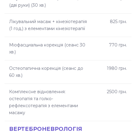
(дві руки) (30 хв.)
Лікувальний масаж + кінезіотерапія
825 грн.
(1 год.) з елементами кінезіотерапії
Міофасциальна корекція (сеанс 30
770 грн.
хв.)
Остеопатична корекція (сеанс до
1980 грн.
60 хв.)
Комплексне відновлення:
2500 грн.
остеопатія та голко-
рефлексотерапія з елементами
масажу
ВЕРТЕБРОНЕВРОЛОГІЯ