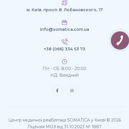
м. Київ, просп. В. Лобановского, 17
info@somatica.com.ua
+38 (066) 334 53 73
ПН - СБ: 8:00 - 20:00
НД: Вихідний
Центр медичної реабілітації SOMATICA у Києві © 2026
Ліцензія МОЗ від 31.10.2023 № 1887