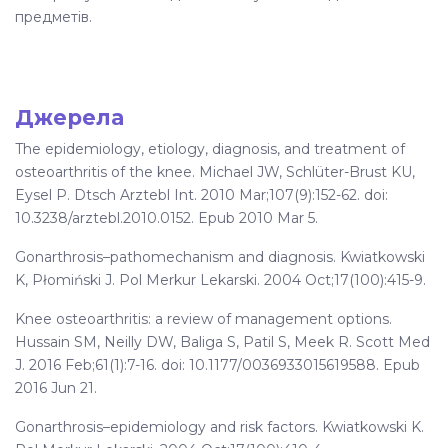
предметів.
Джерела
The epidemiology, etiology, diagnosis, and treatment of
osteoarthritis of the knee. Michael JW, Schlüter-Brust KU,
Eysel P. Dtsch Arztebl Int. 2010 Mar;107(9):152-62. doi:
10.3238/arztebl.2010.0152. Epub 2010 Mar 5.
Gonarthrosis–pathomechanism and diagnosis. Kwiatkowski
K, Płomiński J. Pol Merkur Lekarski. 2004 Oct;17(100):415-9.
Knee osteoarthritis: a review of management options.
Hussain SM, Neilly DW, Baliga S, Patil S, Meek R. Scott Med
J. 2016 Feb;61(1):7-16. doi: 10.1177/0036933015619588. Epub
2016 Jun 21.
Gonarthrosis–epidemiology and risk factors. Kwiatkowski K.