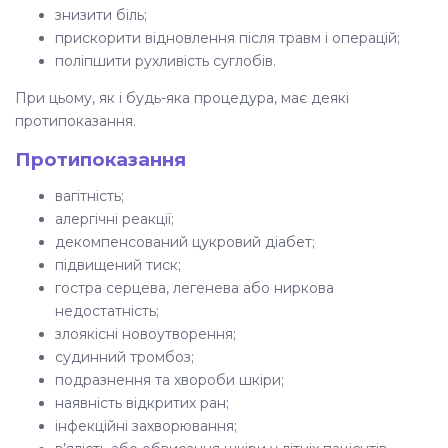
знизити біль;
прискорити відновлення після травм і операцій;
поліпшити рухливість суглобів.
При цьому, як і будь-яка процедура, має деякі
протипоказання.
Протипоказання
вагітність;
алергічні реакції;
декомпенсований цукровий діабет;
підвищений тиск;
гостра серцева, легенева або ниркова
недостатність;
злоякісні новоутворення;
судинний тромбоз;
подразнення та хвороби шкіри;
наявність відкритих ран;
інфекційні захворювання;