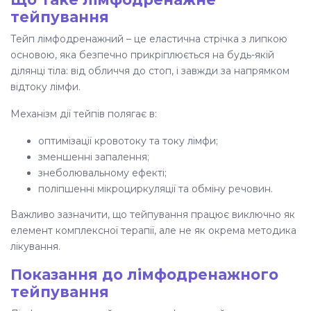
тейпування
Джерела
Тейп лімфодренажний
– це еластична стрічка з липкою
основою, яка безпечно прикріплюється на будь-якій
Поширені запитання
ділянці тіла: від обличчя до стоп, і завжди за напрямком
відтоку лімфи.
Механізм дії тейпів полягає в:
оптимізації кровотоку та току лімфи;
зменшенні запалення;
знеболювальному ефекті
;
поліпшенні мікроциркуляції та обміну речовин.
Важливо зазначити, що тейпування працює виключно як
елемент комплексної терапії, але не як окрема методика
лікування.
Показання до лімфодренажного
тейпування