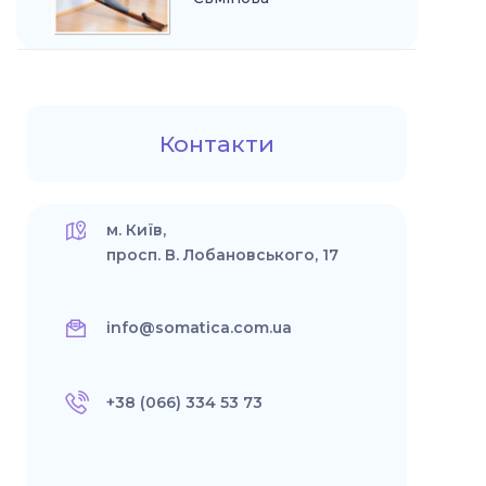
Контакти
м. Київ,
просп. В. Лобановського, 17
info@somatica.com.ua
+38 (066) 334 53 73