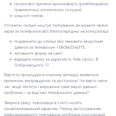
початкової причини дискомфорту (реабілітаційної,
травматичної, косметичної та інших);
кількості тейпів.
Уточнити, скільки коштує тейпування, ви можете прямо
зараз за телефоном або безпосередньо на консультації:
подзвонити до клініки або замовити зворотний
дзвінок за телефоном +380663345373;
заповнити форму на сайті;
відвідати клініку за адресою м. Київ, просп. В.
Лобановського, 17.
Вартість процедури в кожному випадку виявиться
приємною, виправданою та доступною. Чи варто гаяти
час, якщо легкість і вирішення саме вашої давньої
проблеми – на відстані телефонного дзвінка?
Зверніть увагу: Інформація в статті носить
ознайомлювальний характер. Перед застосуванням
лімфодренажного тейпування необхідна консультація