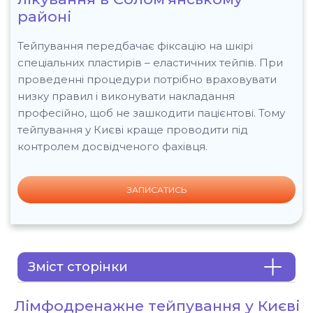
районі
Тейпування передбачає фіксацію на шкірі
спеціальних пластирів – еластичних тейпів. При
проведенні процедури потрібно враховувати
низку правил і виконувати накладання
професійно, щоб не зашкодити пацієнтові. Тому
тейпування у Києві краще проводити під
контролем досвідченого фахівця.
ЗАПИСАТИСЬ
Зміст сторінки
Лімфодренажне тейпування у Києві -
Лімфодренажне тейпування у Києві