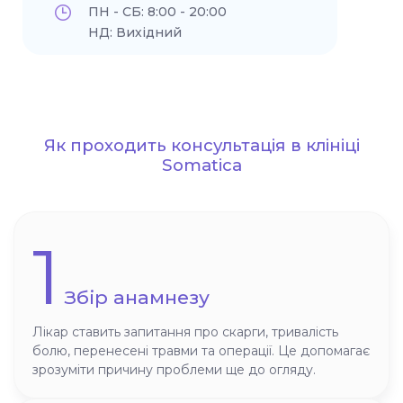
ПН - СБ: 8:00 - 20:00
НД: Вихідний
Як проходить консультація в клініці
Somatica
1
Збір анамнезу
Лікар ставить запитання про скарги, тривалість
болю, перенесені травми та операції. Це допомагає
зрозуміти причину проблеми ще до огляду.