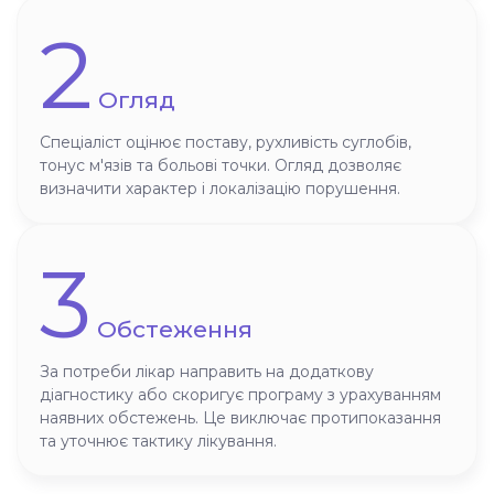
2
Огляд
Спеціаліст оцінює поставу, рухливість суглобів,
тонус м'язів та больові точки. Огляд дозволяє
визначити характер і локалізацію порушення.
3
Обстеження
За потреби лікар направить на додаткову
діагностику або скоригує програму з урахуванням
наявних обстежень. Це виключає протипоказання
та уточнює тактику лікування.