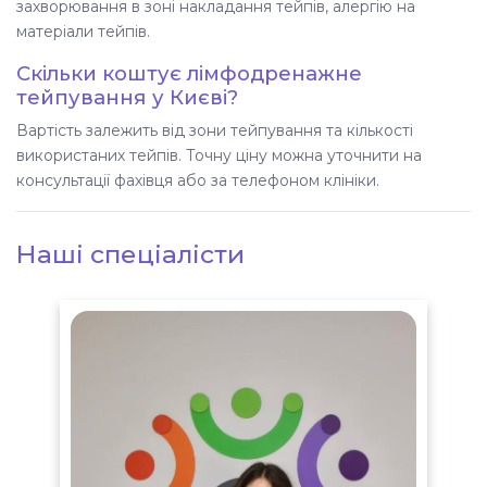
захворювання в зоні накладання тейпів, алергію на
матеріали тейпів.
Скільки коштує лімфодренажне
тейпування у Києві?
Вартість залежить від зони тейпування та кількості
використаних тейпів. Точну ціну можна уточнити на
консультації фахівця або за телефоном клініки.
Наші спеціалісти