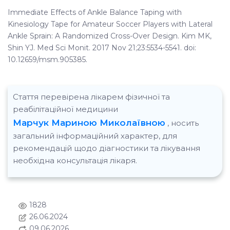
Immediate Effects of Ankle Balance Taping with
Kinesiology Tape for Amateur Soccer Players with Lateral
Ankle Sprain: A Randomized Cross-Over Design. Kim MK,
Shin YJ. Med Sci Monit. 2017 Nov 21;23:5534-5541. doi:
10.12659/msm.905385.
Стаття перевірена лікарем фізичної та
реабілітаційної медицини
Марчук Мариною Миколаївною
, носить
загальний інформаційний характер, для
рекомендацій щодо діагностики та лікування
необхідна консультація лікаря.
1828
26.06.2024
09.06.2026