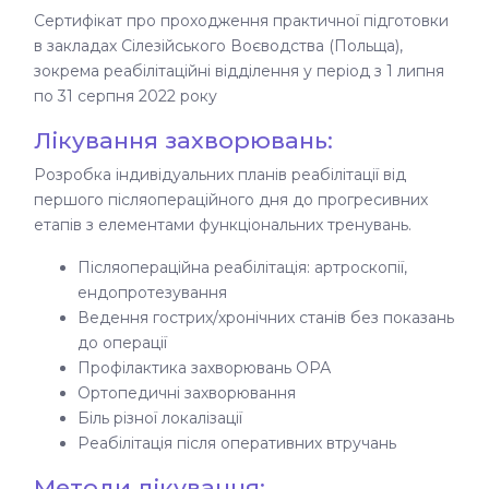
Сертифікат про проходження практичної підготовки
в закладах Сілезійського Воєводства (Польща),
зокрема реабілітаційні відділення у період з 1 липня
по 31 серпня 2022 року
Лікування захворювань:
Розробка індивідуальних планів реабілітації від
першого післяопераційного дня до прогресивних
етапів з елементами функціональних тренувань.
Післяопераційна реабілітація: артроскопії,
ендопротезування
Ведення гострих/хронічних станів без показань
до операції
Профілактика захворювань ОРА
Ортопедичні захворювання
Біль різної локалізації
Реабілітація після оперативних втручань
Методи лікування: