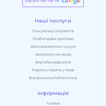
Відгуки про нас на
Наші послуги
Консультації спеціалістів
Реабілітаційні програми
Фізіотерапевтичні послуги
Записатися на масаж
Вертеброневрологія
Рефлексотерапія у Києві
Внутрішньосуглобові ін’єкції
Інформація
Головна