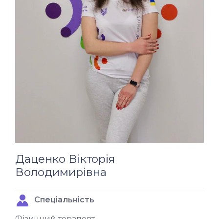
Даценко Вікторія
Володимирівна
Спеціальність
Фізичний терапевт