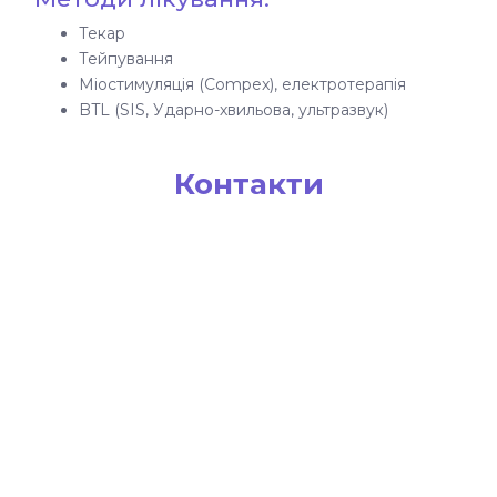
Текар
Тейпування
Міостимуляція (Compex), електротерапія
BTL (SIS, Ударно-хвильова, ультразвук)
Контакти