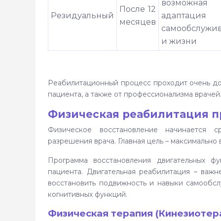
возможная
После 12
Резидуальный
адаптац
месяцев
самообслужи
и жизни
Реабилитационный процесс проходит очень дол
пациента, а также от профессионализма врачей
Физическая реабилитация п
Физическое восстановление начинается с
разрешения врача. Главная цель – максимально
Программа восстановления двигательных ф
пациента. Двигательная реабилитация – важн
восстановить подвижность и навыки самообсл
когнитивных функций.
Физическая терапия (Кинезиотер