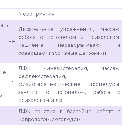
Мероприятия
ать
Дыхательные упражнения, массаж,
робота с логопедом и психологом,
, не
пациента переворачивают и
совершают пассивные движения
ЛФК, кинезиотерапия, массаж,
ие
рефлексотерапия,
ных и
физиотерапевтические процедуры,
занятия с логопедом, работа с
и
психологом и др.
ЛФК, занятия в бассейне, работа с
неврологом, логопедом