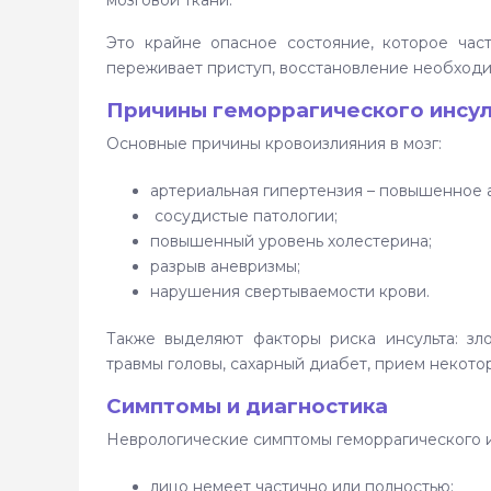
мозговой ткани.
Это крайне опасное состояние, которое час
переживает приступ, восстановление необходи
Причины геморрагического инсул
Основные причины кровоизлияния в мозг:
артериальная гипертензия – повышенное 
сосудистые патологии;
повышенный уровень холестерина;
разрыв аневризмы;
нарушения свертываемости крови.
Также выделяют факторы риска инсульта: зло
травмы головы, сахарный диабет, прием некото
Симптомы и диагностика
Неврологические симптомы геморрагического и
лицо немеет частично или полностью;