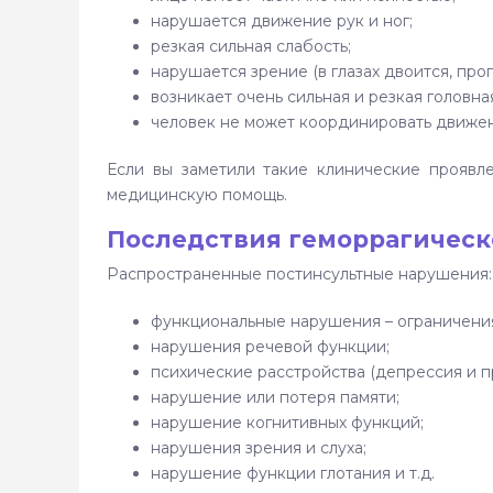
нарушается движение рук и ног;
резкая сильная слабость;
нарушается зрение (в глазах двоится, про
возникает очень сильная и резкая головна
человек не может координировать движен
Если вы заметили такие клинические проявл
медицинскую помощь.
Последствия геморрагическ
Распространенные постинсультные нарушения:
функциональные нарушения – ограничения
нарушения речевой функции;
психические расстройства (депрессия и пр
нарушение или потеря памяти;
нарушение когнитивных функций;
нарушения зрения и слуха;
нарушение функции глотания и т.д.