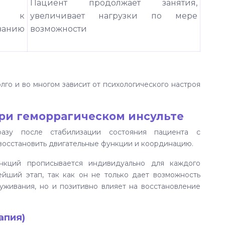
Пациент продолжает занятия,
ия к
увеличивает нагрузки по мере
ванию
возможности
го и во многом зависит от психологического настроя
.
ри геморрагическом инсульте
разу после стабилизации состояния пациента с
 восстановить двигательные функции и координацию.
ункций прописывается индивидуально для каждого
ейший этап, так как он не только дает возможность
уживания, но и позитивно влияет на восстановление
апия)