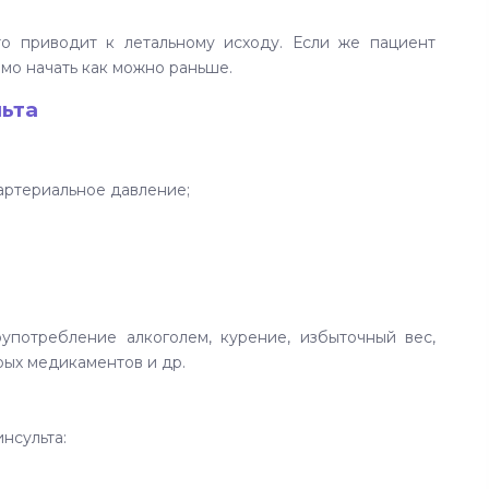
то приводит к летальному исходу. Если же пациент
мо начать как можно раньше.
ьта
артериальное давление;
употребление алкоголем, курение, избыточный вес,
рых медикаментов и др.
нсульта: