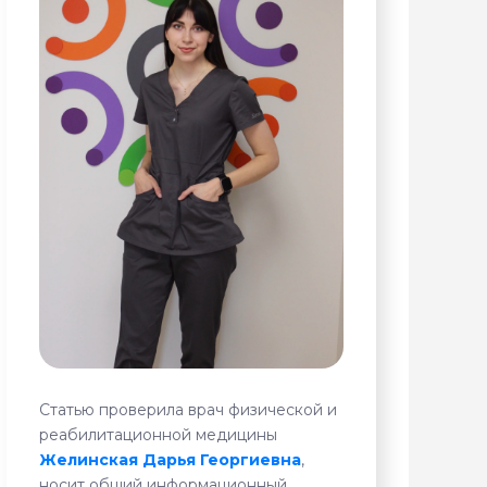
Статью проверила врач физической и
реабилитационной медицины
Желинская Дарья Георгиевна
,
носит общий информационный