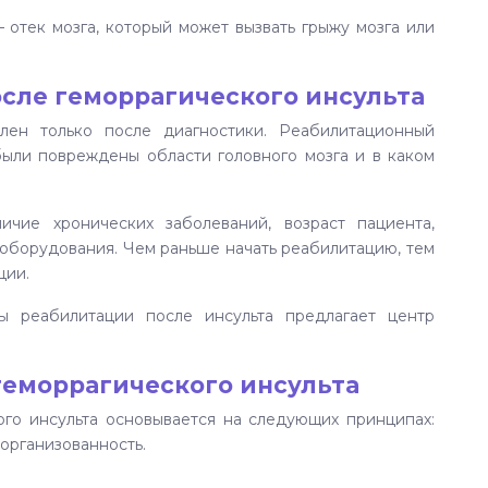
 отек мозга, который может вызвать грыжу мозга или
сле геморрагического инсульта
лен только после диагностики. Реабилитационный
были повреждены области головного мозга и в каком
ичие хронических заболеваний, возраст пациента,
оборудования. Чем раньше начать реабилитацию, тем
ции.
 реабилитации после инсульта предлагает центр
геморрагического инсульта
го инсульта основывается на следующих принципах:
 организованность.