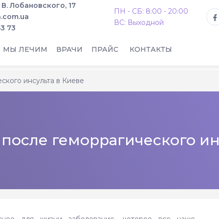
. В. Лобановского, 17
ПН - СБ: 8:00 - 20:00
.com.ua
ВС: Выходной
53 73
МЫ ЛЕЧИМ
ВРАЧИ
ПРАЙС
КОНТАКТЫ
ского инсульта в Киеве
после геморрагического ин