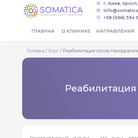
г. Киев, просп
info@somatica
+38 (066) 334 
ГЛАВНАЯ
О КЛИНИКЕ
НАПРАВЛЕНИЯ
Головна
/
Блог
/
Реабилитация после геморрагиче
Реабилитация 