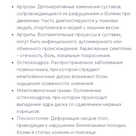
Артрозы. Дегенеративные изменения суставов,
сопровождающиеся их разрушением и болями при
движении. Часто диагностируются у пожилых
людей, спортсменов и людей с лишним весом.
Артриты. Воспалительные процессы в суставах,
могут быть инфекционного, аутоиммунного или
обменного происхождения. Характерные симптомы
– отечность, боль, локальные покраснения.
Остеохондроз. Распространенное заболевание
позвоночника, при котором страдают
межпозвоночные диски, возникают боли,
ощущения скованности, онемения.
Межпозвоночные грыжи. Осложнение
остеохондроза, при котором происходит
выпадение ядра диска со сдавлением нервных
корешков.
Плоскостопие. Деформация сводов стоп,
приводящая к нарушению биомеханики походки,
болям в стопах, коленях и пояснице.