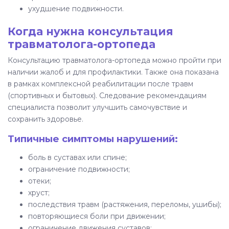
ухудшение подвижности.
Когда нужна консультация
травматолога-ортопеда
Консультацию травматолога-ортопеда можно пройти при
наличии жалоб и для профилактики. Также она показана
в рамках комплексной реабилитации после травм
(спортивных и бытовых). Следование рекомендациям
специалиста позволит улучшить самочувствие и
сохранить здоровье.
Типичные симптомы нарушений:
боль в суставах или спине;
ограничение подвижности;
отеки;
хруст;
последствия травм (растяжения, переломы, ушибы);
повторяющиеся боли при движении;
ограничение движения суставов;