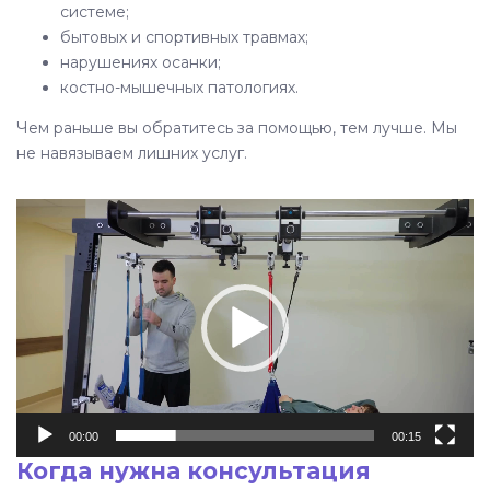
системе;
бытовых и спортивных травмах;
нарушениях осанки;
костно-мышечных патологиях.
Чем раньше вы обратитесь за помощью, тем лучше. Мы
не навязываем лишних услуг.
Video
Player
00:00
00:15
Когда нужна консультация