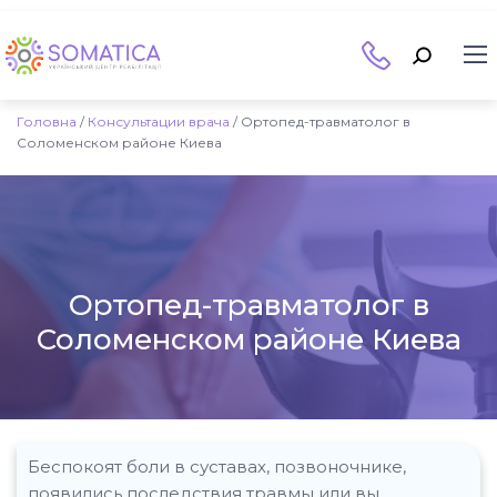
Головна
/
Консультации врача
/
Ортопед-травматолог в
Соломенском районе Киева
Ортопед-травматолог в
Соломенском районе Киева
Беспокоят боли в суставах, позвоночнике,
появились последствия травмы или вы