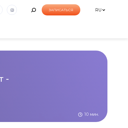
ЗАПИСАТЬСЯ
 -
10 мин.