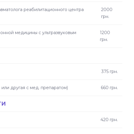
вматолога реабилитационного центра
2000
грн.
ионной медицины с ультразвуковым
1200
грн.
375 грн.
или другая с мед. препаратом)
660 грн.
ГИ
420 грн.