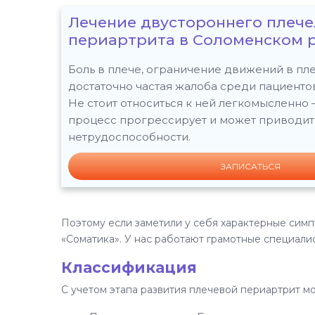
Лечение двустороннего плеч
периартрита в Соломенском 
Боль в плече, ограничение движений в пле
достаточно частая жалоба среди пациенто
Не стоит относиться к ней легкомысленно
процесс прогрессирует и может приводит
нетрудоспособности.
ЗАПИСАТЬСЯ
Поэтому если заметили у себя характерные симп
«Соматика». У нас работают грамотные специали
Классификация
С учетом этапа развития плечевой периартрит м