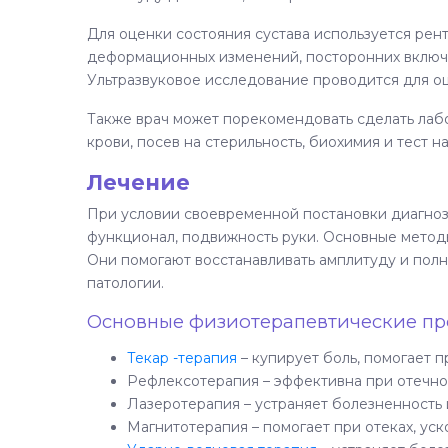
Для оценки состояния сустава используется рент
деформационных изменений, посторонних включ
Ультразвуковое исследование проводится для оц
Также врач может порекомендовать сделать лаб
крови, посев на стерильность, биохимия и тест 
Лечение
При условии своевременной постановки диагноз
функционал, подвижность руки. Основные методы
Они помогают восстанавливать амплитуду и пол
патологии.
Основные физиотерапевтические пр
Текар -терапия
– купирует боль, помогает 
Рефлексотерапия – эффективна при отечнос
Лазеротерапия – устраняет болезненность 
Магнитотерапия – помогает при отеках, ус