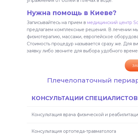
упражнения от болей в плечах в воде.
Нужна помощь в Киеве?
Записывайтесь на прием в
медицинский центр S
предлагаем комплексные решения. В лечении м
физиотерапию, массажи, европейское оборудован
Стоимость процедур называется сразу же. Для ви
заявку либо звоните для выбора удобного време
ЗА
Плечелопаточный периарт
КОНСУЛЬТАЦИИ СПЕЦИАЛИСТОВ
Консультация врача физической и реабилита
Консультация ортопеда-травматолога