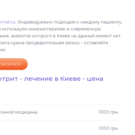
omatica
. Индивидуально подходим к каждому пациенту,
ы используем кинезиотерапию и современную
ие, аналогов которого в Киеве на данный момент нет.
зита нужна предварительная запись – оставляйте
ни.
ПИСАТЬСЯ
рит - лечение в Киеве - цена
ционной медицины
1000 грн.
1000 грн.