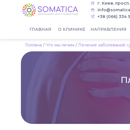
г. Киев, просп
info@somatica
+38 (066) 334 
ГЛАВНАЯ
О КЛИНИКЕ
НАПРАВЛЕНИЯ
Головна
/
Что мы лечим
/
Лечение заболеваний с
П