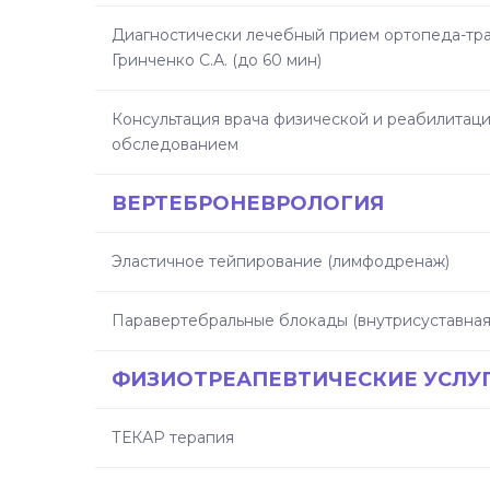
Диагностически лечебный прием ортопеда-тра
Гринченко С.А. (до 60 мин)
Консультация врача физической и реабилитац
обследованием
ВЕРТЕБРОНЕВРОЛОГИЯ
Эластичное тейпирование (лимфодренаж)
Паравертебральные блокады (внутрисуставная 
ФИЗИОТРЕАПЕВТИЧЕСКИЕ УСЛУ
ТЕКАР терапия