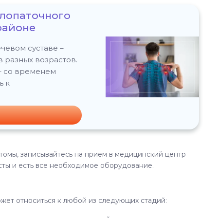
елопаточного
районе
чевом суставе –
в разных возрастов.
 – со временем
ь к
томы, записывайтесь на прием в медицинский центр
сты и есть все необходимое оборудование.
ожет относиться к любой из следующих стадий: