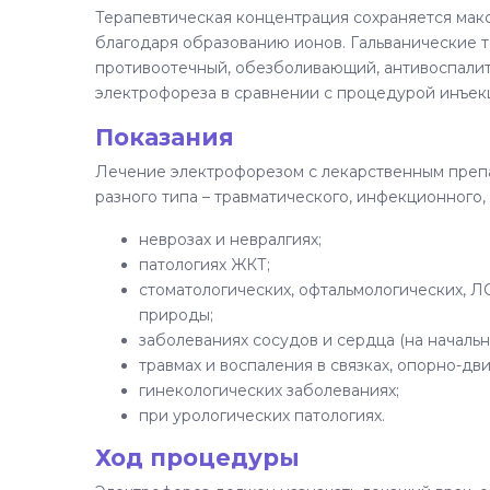
Терапевтическая концентрация сохраняется мак
благодаря образованию ионов. Гальванические т
противоотечный, обезболивающий, антивоспалит
электрофореза в сравнении с процедурой инъек
Показания
Лечение электрофорезом с лекарственным препа
разного типа – травматического, инфекционного,
неврозах и невралгиях;
патологиях ЖКТ;
стоматологических, офтальмологических, 
природы;
заболеваниях сосудов и сердца (на начальны
травмах и воспаления в связках, опорно-дв
гинекологических заболеваниях;
при урологических патологиях.
Ход процедуры