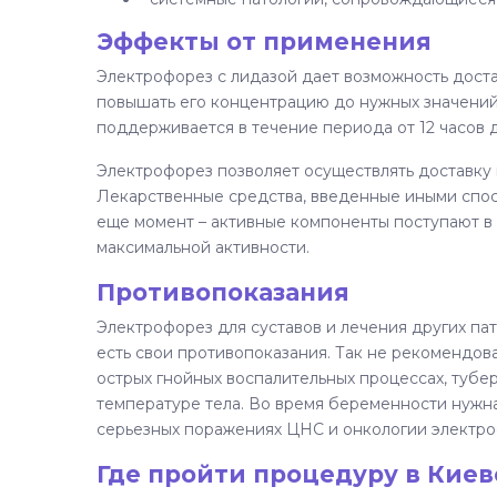
Эффекты от применения
Электрофорез с лидазой дает возможность доста
повышать его концентрацию до нужных значени
поддерживается в течение периода от 12 часов д
Электрофорез позволяет осуществлять доставку
Лекарственные средства, введенные иными спос
еще момент – активные компоненты поступают в 
максимальной активности.
Противопоказания
Электрофорез для суставов и лечения других пат
есть свои противопоказания. Так не рекомендо
острых гнойных воспалительных процессах, тубер
температуре тела. Во время беременности нужна
серьезных поражениях ЦНС и онкологии электро
Где пройти процедуру в Киев