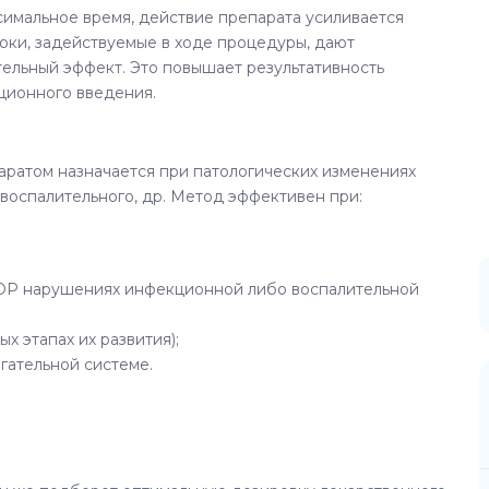
симальное время, действие препарата усиливается
оки, задействуемые в ходе процедуры, дают
ельный эффект. Это повышает результативность
ционного введения.
ратом назначается при патологических изменениях
 воспалительного, др. Метод эффективен при:
ЛОР нарушениях инфекционной либо воспалительной
х этапах их развития);
игательной системе.