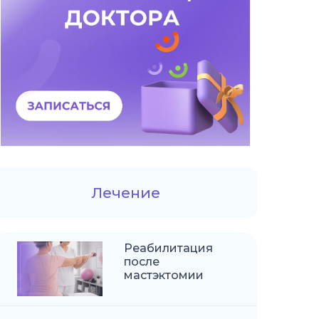
Лечение
Реабилитация
после
мастэктомии