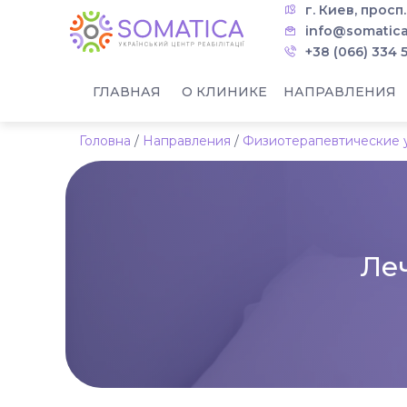
г. Киев, просп
info@somatica
+38 (066) 334 
ГЛАВНАЯ
О КЛИНИКЕ
НАПРАВЛЕНИЯ
Головна
/
Направления
/
Физиотерапевтические 
Ле