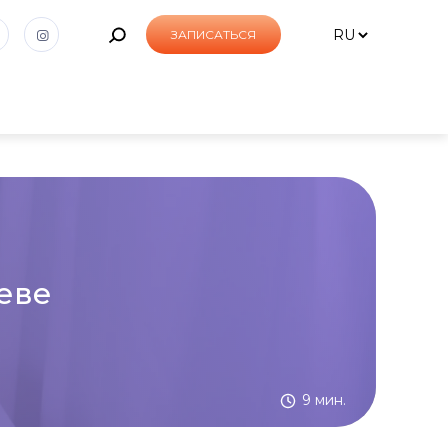
ЗАПИСАТЬСЯ
еве
9 мин.