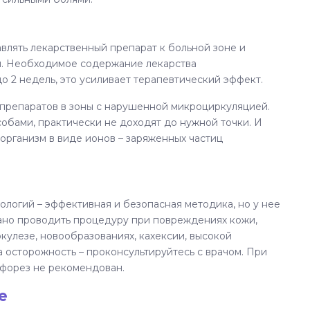
влять лекарственный препарат к больной зоне и
й. Необходимое содержание лекарства
о 2 недель, это усиливает терапевтический эффект.
 препаратов в зоны с нарушенной микроциркуляцией.
обами, практически не доходят до нужной точки. И
организм в виде ионов – заряженных частиц
ологий – эффективная и безопасная методика, но у нее
вано проводить процедуру при повреждениях кожи,
кулезе, новообразованиях, кахексии, высокой
 осторожность – проконсультируйтесь с врачом. При
форез не рекомендован.
е