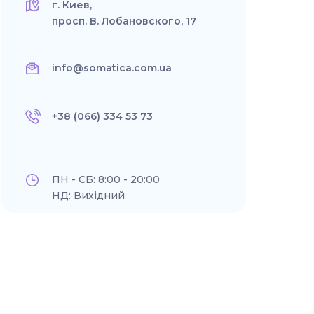
г. Киев,
просп. В. Лобановского, 17
info@somatica.com.ua
+38 (066) 334 53 73
ПН - СБ: 8:00 - 20:00
НД: Вихідний