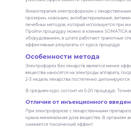
Физиотерапия электрофорезом с лекарственными 
прозерин, новокаин, антибактериальные, витами
лечебных методов, который используется при ин
Пройти процедуру можно в клинике SOMATICA в
оборудованием, в штате работают грамотные сп
эффективные результаты от курса процедур.
Особенности метода
Электрофорез без лекарств является менее эфф
вещества наносятся на электроды аппарата, пос
2-3 недель лекарства постепенно депонируются 
В среднем курс состоит из 5-20 процедур. Точне
Отличия от инъекционного введен
При электрофорезе с лекарственными препарата
нужна минимальная доза вещества. В организм ак
снижается токсический эффект.