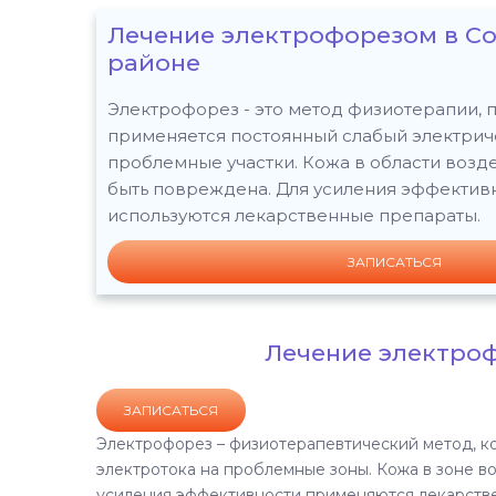
Лечение электрофорезом в С
районе
Электрофорез - это метод физиотерапии, 
применяется постоянный слабый электриче
проблемные участки. Кожа в области возд
быть повреждена. Для усиления эффективн
используются лекарственные препараты.
ЗАПИСАТЬСЯ
Лечение электроф
ЗАПИСАТЬСЯ
Электрофорез – физиотерапевтический метод, к
электротока на проблемные зоны. Кожа в зоне в
усиления эффективности применяются лекарств