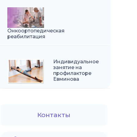
Онкоортопедическая
реабилитация
Индивидуальное
занятие на
профилакторе
Евминова
Контакты