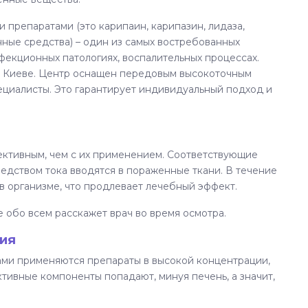
препаратами (это карипаин, карипазин, лидаза,
нные средства) – один из самых востребованных
фекционных патологиях, воспалительных процессах.
 Киеве. Центр оснащен передовым высокоточным
ециалисты. Это гарантирует индивидуальный подход и
ективным, чем с их применением. Соответствующие
редством тока вводятся в пораженные ткани. В течение
в организме, что продлевает лечебный эффект.
е обо всем расскажет врач во время осмотра.
ия
ми применяются препараты в высокой концентрации,
тивные компоненты попадают, минуя печень, а значит,