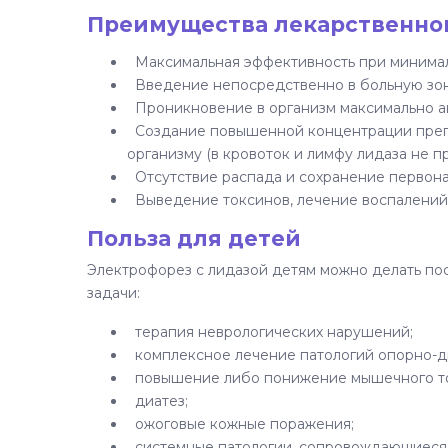
Преимущества лекарственно
Максимальная эффективность при минима
Введение непосредственно в больную зон
Проникновение в организм максимально а
Создание повышенной концентрации препа
организму (в кровоток и лимфу лидаза не п
Отсутствие распада и сохранение первона
Выведение токсинов, лечение воспалений,
Польза для детей
Электрофорез с лидазой детям можно делать по
задачи:
терапия неврологических нарушений;
комплексное лечение патологий опорно-д
повышение либо понижение мышечного тон
диатез;
ожоговые кожные поражения;
системные патологии, сопровождающиеся