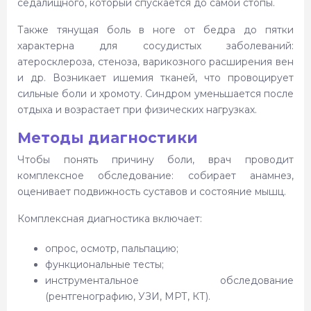
седалищного, который спускается до самой стопы.
Также тянущая боль в ноге от бедра до пятки
характерна для сосудистых заболеваний:
атеросклероза, стеноза, варикозного расширения вен
и др. Возникает ишемия тканей, что провоцирует
сильные боли и хромоту. Синдром уменьшается после
отдыха и возрастает при физических нагрузках.
Методы диагностики
Чтобы понять причину боли, врач проводит
комплексное обследование: собирает анамнез,
оценивает подвижность суставов и состояние мышц.
Комплексная диагностика включает:
опрос, осмотр, пальпацию;
функциональные тесты;
инструментальное обследование
(рентгенографию, УЗИ, МРТ, КТ).