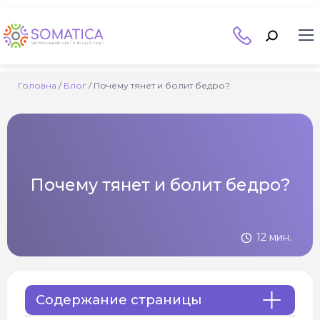
Головна
/
Блог
/
Почему тянет и болит бедро?
Почему тянет и болит бедро?
12 мин.
Содержание страницы