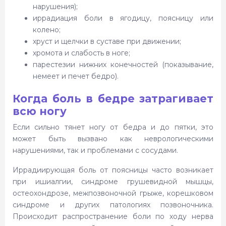
нарушения);
иррадиация боли в ягодицу, поясницу или
колено;
хруст и щелчки в суставе при движении;
хромота и слабость в ноге;
парестезии нижних конечностей (показывание,
немеет и печет бедро).
Когда боль в бедре затрагивает
всю ногу
Если сильно тянет ногу от бедра и до пятки, это
может быть вызвано как неврологическими
нарушениями, так и проблемами с сосудами.
Иррадиирующая боль от поясницы часто возникает
при ишиалгии, синдроме грушевидной мышцы,
остеохондрозе, межпозвоночной грыже, корешковом
синдроме и других патологиях позвоночника.
Происходит распространение боли по ходу нерва