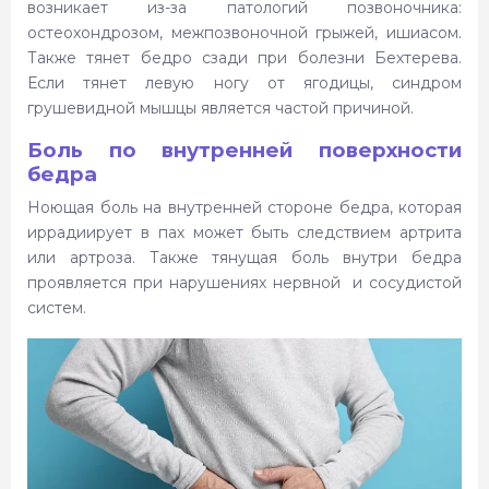
возникает из-за патологий позвоночника:
остеохондрозом, межпозвоночной грыжей, ишиасом.
Также тянет бедро сзади при болезни Бехтерева.
Если тянет левую ногу от ягодицы, синдром
грушевидной мышцы является частой причиной.
Боль по внутренней поверхности
бедра
Ноющая боль на внутренней стороне бедра, которая
иррадиирует в пах может быть следствием артрита
или артроза. Также тянущая боль внутри бедра
проявляется при нарушениях нервной и сосудистой
систем.