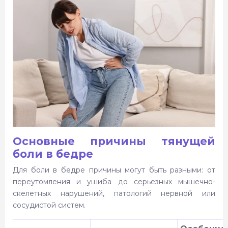
Ответы на частые вопросы (FAQ)
Почему тянет и болит бедро? - цена
Основные причины тянущей
боли в бедре
Для боли в бедре причины могут быть разными: от
переутомления и ушиба до серьезных мышечно-
скелетных нарушений, патологий нервной или
сосудистой систем.