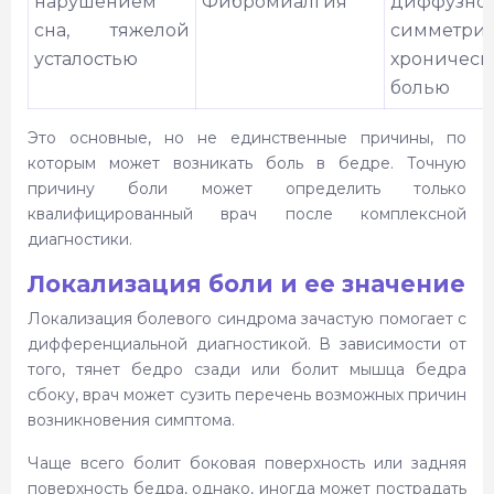
нарушением
Фибромиалгия
диффузно
сна, тяжелой
симметри
усталостью
хроническ
болью
Это основные, но не единственные причины, по
которым может возникать боль в бедре.
Точную
причину боли может определить только
квалифицированный врач после комплексной
диагностики.
Локализация боли и ее значение
Локализация болевого синдрома зачастую помогает с
дифференциальной диагностикой. В зависимости от
того, тянет бедро сзади или болит мышца бедра
сбоку, врач может сузить перечень возможных причин
возникновения симптома.
Чаще всего болит боковая поверхность или задняя
поверхность бедра, однако, иногда может пострадать