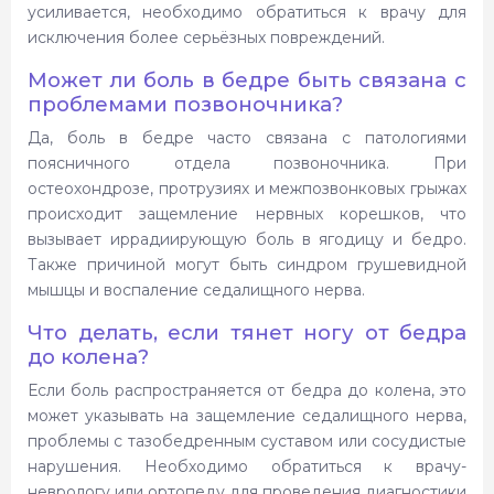
усиливается, необходимо обратиться к врачу для
исключения более серьёзных повреждений.
Может ли боль в бедре быть связана с
проблемами позвоночника?
Да, боль в бедре часто связана с патологиями
поясничного отдела позвоночника. При
остеохондрозе, протрузиях и межпозвонковых грыжах
происходит защемление нервных корешков, что
вызывает иррадиирующую боль в ягодицу и бедро.
Также причиной могут быть синдром грушевидной
мышцы и воспаление седалищного нерва.
Что делать, если тянет ногу от бедра
до колена?
Если боль распространяется от бедра до колена, это
может указывать на защемление седалищного нерва,
проблемы с тазобедренным суставом или сосудистые
нарушения. Необходимо обратиться к врачу-
неврологу или ортопеду для проведения диагностики