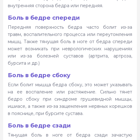
внутренняя сторона бедра или передняя.
Боль в бедре спереди
Передняя поверхность бедра часто болит из-за
травм, воспалительного процесса или переутомления
мышц. Также тянущая боль в ноге от бедра спереди
может возникать при неврологических нарушениях
или из-за болезней суставов (артрита, артроза,
бурсита и др.)
Боль в бедре сбоку
Если болит мышца бедра сбоку, это может указывать
на ее воспаление или растяжение. Сильно тянет
бедро сбоку при синдроме грушевидной мышцы,
ишиасе, а также из-за защемления нервных корешков
в пояснице, при бурсите сустава.
Боль в бедре сзади
Тянущая боль в ноге от бедра сзади зачастую