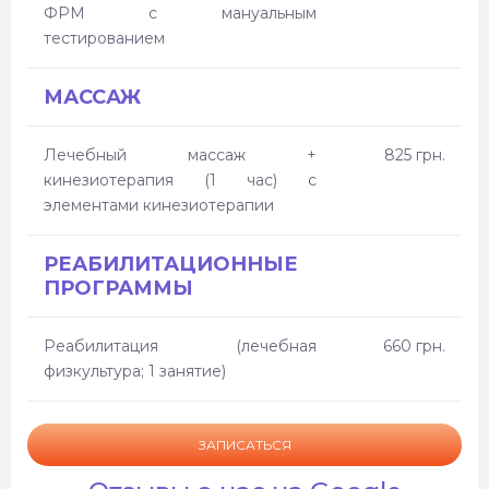
ФРМ с мануальным
тестированием
МАССАЖ
Лечебный массаж +
825 грн.
кинезиотерапия (1 час) с
элементами кинезиотерапии
РЕАБИЛИТАЦИОННЫЕ
ПРОГРАММЫ
Реабилитация (лечебная
660 грн.
физкультура; 1 занятие)
ЗАПИСАТЬСЯ